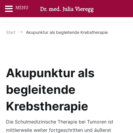
MENU
Dr. med. Julia Vieregg
Zum
Inhalt
Start
Akupunktur als begleitende Krebstherapie
springen
Akupunktur als
begleitende
Krebstherapie
Die Schulmedizinische Therapie bei Tumoren ist
mittlerweile weiter fortgeschritten und äußerst